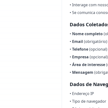
• Interage com nosso
• Se comunica conosc
Dados Coletados
•
Nome completo
(o
•
Email
(obrigatório)
•
Telefone
(opcional)
•
Empresa
(opcional)
•
Área de interesse
(
•
Mensagem
(obriga
Dados de Naveg
• Endereço IP
• Tipo de navegador