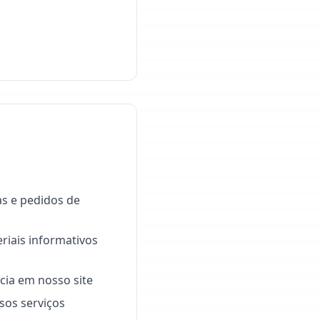
as e pedidos de
riais informativos
ncia em nosso site
sos serviços