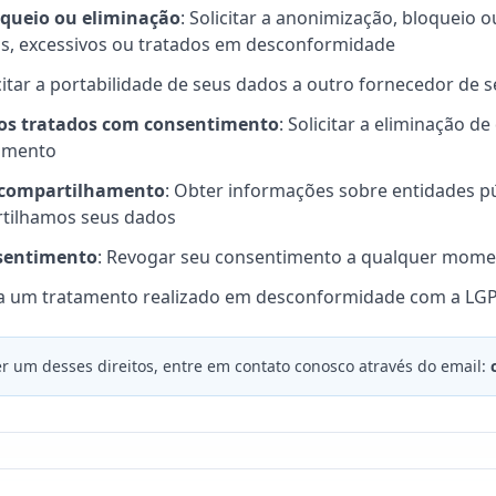
queio ou eliminação
: Solicitar a anonimização, bloqueio 
s, excessivos ou tratados em desconformidade
icitar a portabilidade de seus dados a outro fornecedor de s
os tratados com consentimento
: Solicitar a eliminação 
timento
 compartilhamento
: Obter informações sobre entidades pú
tilhamos seus dados
sentimento
: Revogar seu consentimento a qualquer mom
 a um tratamento realizado em desconformidade com a LG
r um desses direitos, entre em contato conosco através do email: