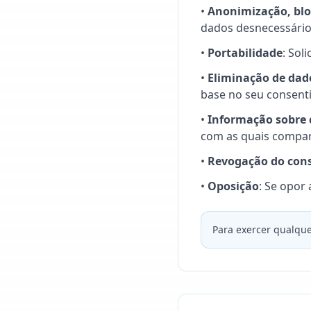
•
Anonimização, blo
dados desnecessário
•
Portabilidade
: Sol
•
Eliminação de dad
base no seu consen
•
Informação sobre
com as quais compar
•
Revogação do con
•
Oposição
: Se opor
Para exercer qualque