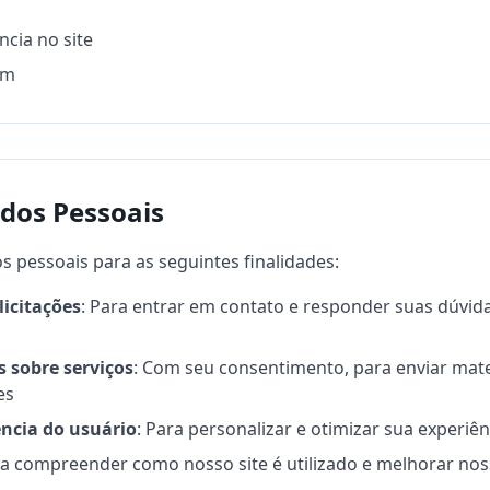
cia no site
em
ados Pessoais
s pessoais para as seguintes finalidades:
icitações
: Para entrar em contato e responder suas dúvid
 sobre serviços
: Com seu consentimento, para enviar mate
es
ência do usuário
: Para personalizar e otimizar sua experiê
ra compreender como nosso site é utilizado e melhorar nos