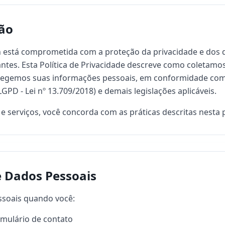
ção
 está comprometida com a proteção da privacidade e dos 
tantes. Esta Política de Privacidade descreve como coletamo
gemos suas informações pessoais, em conformidade com 
PD - Lei nº 13.709/2018) e demais legislações aplicáveis.
e e serviços, você concorda com as práticas descritas nesta p
e Dados Pessoais
soais quando você:
rmulário de contato