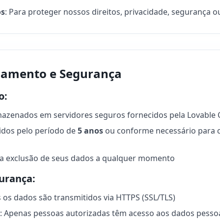
os
: Para proteger nossos direitos, privacidade, segurança 
namento e Segurança
o:
mazenados em servidores seguros fornecidos pela Lovable 
idos pelo período de
5 anos
ou conforme necessário para 
r a exclusão de seus dados a qualquer momento
urança:
s os dados são transmitidos via HTTPS (SSL/TLS)
: Apenas pessoas autorizadas têm acesso aos dados pesso