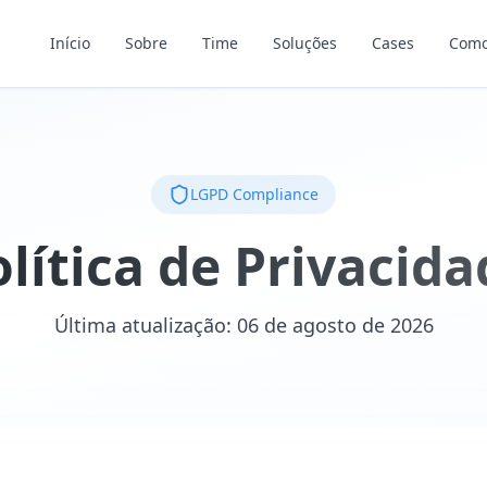
Início
Sobre
Time
Soluções
Cases
Como
LGPD Compliance
olítica de Privacida
Última atualização:
06 de agosto de 2026