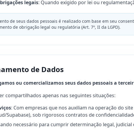
rigações legais
: Quando exigido por lei ou regulamentaç
nto de seus dados pessoais é realizado com base em seu consentim
nto de obrigação legal ou regulatória (Art. 7º, II da LGPD).
lhamento de Dados
amos ou comercializamos seus dados pessoais a terceir
r compartilhados apenas nas seguintes situações:
viços
: Com empresas que nos auxiliam na operação do site 
ud/Supabase), sob rigorosos contratos de confidencialidad
uando necessário para cumprir determinação legal, judicial