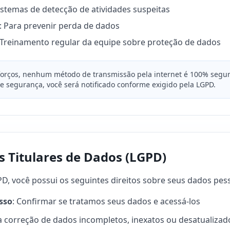
Sistemas de detecção de atividades suspeitas
: Para prevenir perda de dados
 Treinamento regular da equipe sobre proteção de dados
forços, nenhum método de transmissão pela internet é 100% segur
e segurança, você será notificado conforme exigido pela LGPD.
os Titulares de Dados (LGPD)
, você possui os seguintes direitos sobre seus dados pess
sso
: Confirmar se tratamos seus dados e acessá-los
r a correção de dados incompletos, inexatos ou desatualizad