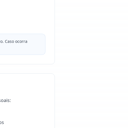
o. Caso ocorra
oais:
os