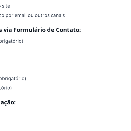
 site
o por email ou outros canais
 via Formulário de Contato:
brigatório)
obrigatório)
tório)
ação: