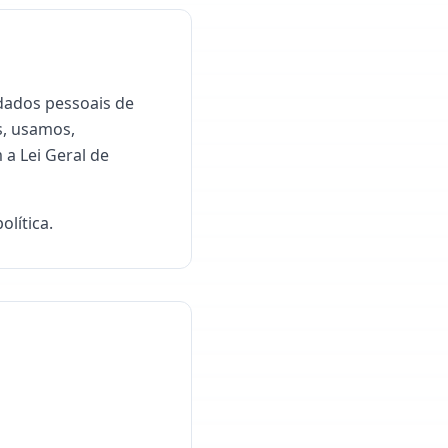
dados pessoais de
s, usamos,
a Lei Geral de
olítica.